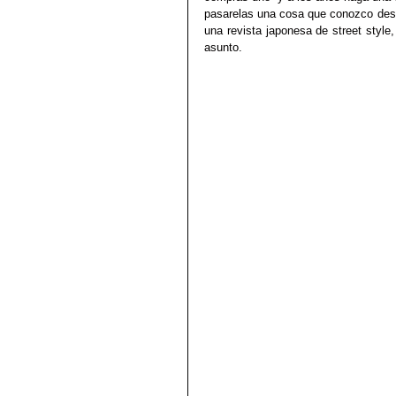
pasarelas una cosa que conozco desd
una revista japonesa de street styl
asunto.