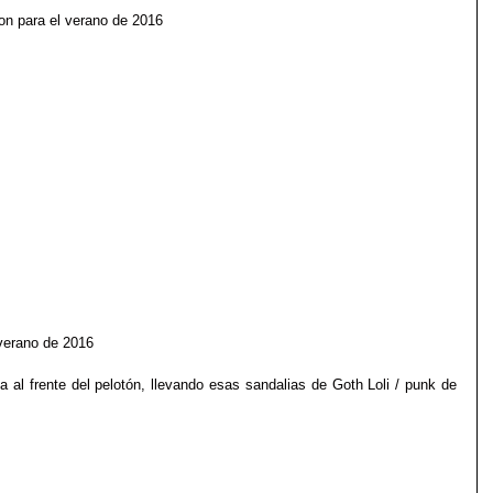
     Desfile de vuitton para el verano de 2016
 verano de 2016
a al frente del pelotón, llevando esas sandalias de Goth Loli / punk de 