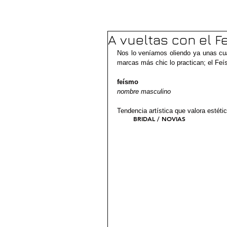
A vueltas con el F
Nos lo veníamos oliendo ya unas cua
marcas más chic lo practican; el Feí
feísmo
nombre masculino
Tendencia artística que valora estéti
BRIDAL / NOVIAS