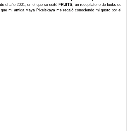
e el año 2001, en el que se editó 
FRUITS
, un recopilatorio de looks de 
e, que mi amiga Maya Pixelskaya me regaló conociendo mi gusto por el 