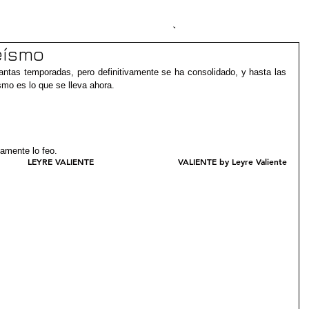
eísmo
ntas temporadas, pero definitivamente se ha consolidado, y hasta las 
smo es lo que se lleva ahora.
camente lo feo.
LEYRE VALIENTE
VALIENTE by Leyre Valiente