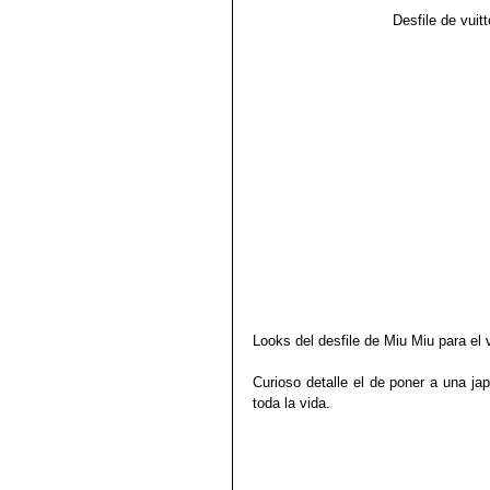
                           
Looks del desfile de Miu Miu para el
Curioso detalle el de poner a una jap
toda la vida.