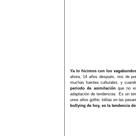
Ya lo hicimos con los vagabundo
ahora, 14 años después, nos de por 
periodo de asimilación 
que no es
adaptación de tendencias. Es un tem
unos años gothic lolitas en las pas
bullying de hoy, es la tendencia d