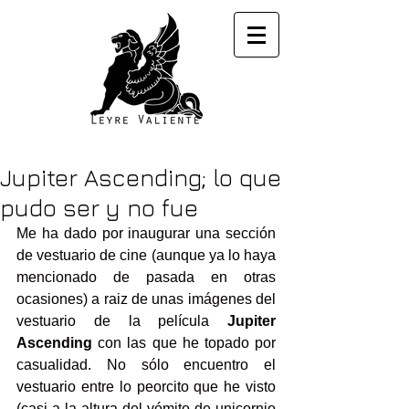
Jupiter Ascending; lo que
pudo ser y no fue
Me ha dado por inaugurar una sección 
de vestuario de cine (aunque ya lo haya 
mencionado de pasada en otras 
ocasiones) a raiz de unas imágenes del 
vestuario de la película 
Jupiter 
Ascending
 con las que he topado por 
casualidad. No sólo encuentro el 
vestuario entre lo peorcito que he visto 
(casi a la altura del vómito de unicornio 