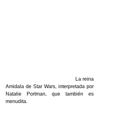
                                            La reina 
Amidala de Star Wars, interpretada por 
Natalie Portman, que también es 
menudita.