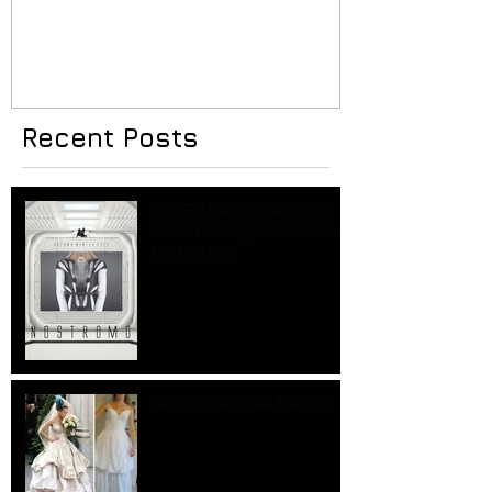
Recent Posts
SOBRE LAS COSAS QUE
SALEN MAL (Y LAS GANAS
DE MATAR)
Vestidos de novia baratos